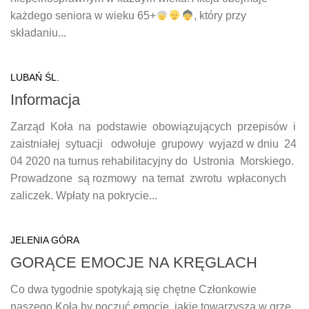
każdego seniora w wieku 65+
, który przy
składaniu...
LUBAŃ ŚL.
Informacja
Zarząd Koła na podstawie obowiązujących przepisów i
zaistniałej sytuacji odwołuje grupowy wyjazd w dniu 24
04 2020 na turnus rehabilitacyjny do Ustronia Morskiego.
Prowadzone są rozmowy na temat zwrotu wpłaconych
zaliczek. Wpłaty na pokrycie...
JELENIA GÓRA
GORĄCE EMOCJE NA KRĘGLACH
Co dwa tygodnie spotykają się chętne Członkowie
naszego Koła by poczuć emocje, jakie towarzyszą w grze