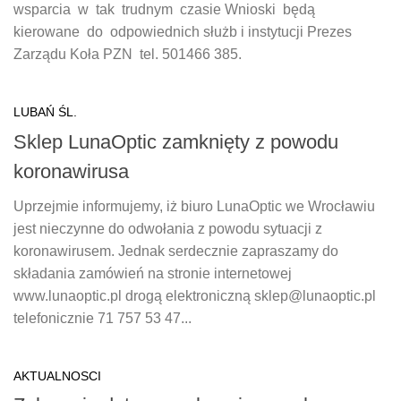
wsparcia w tak trudnym czasie Wnioski będą
kierowane do odpowiednich służb i instytucji Prezes
Zarządu Koła PZN tel. 501466 385.
LUBAŃ ŚL.
Sklep LunaOptic zamknięty z powodu
koronawirusa
Uprzejmie informujemy, iż biuro LunaOptic we Wrocławiu
jest nieczynne do odwołania z powodu sytuacji z
koronawirusem. Jednak serdecznie zapraszamy do
składania zamówień na stronie internetowej
www.lunaoptic.pl drogą elektroniczną sklep@lunaoptic.pl
telefonicznie 71 757 53 47...
AKTUALNOSCI