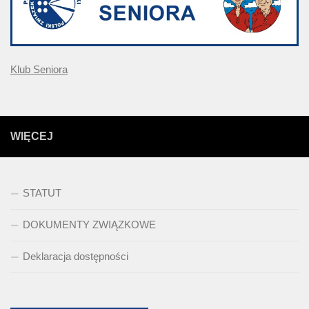
Klub Seniora
WIĘCEJ
STATUT
DOKUMENTY ZWIĄZKOWE
Deklaracja dostępności