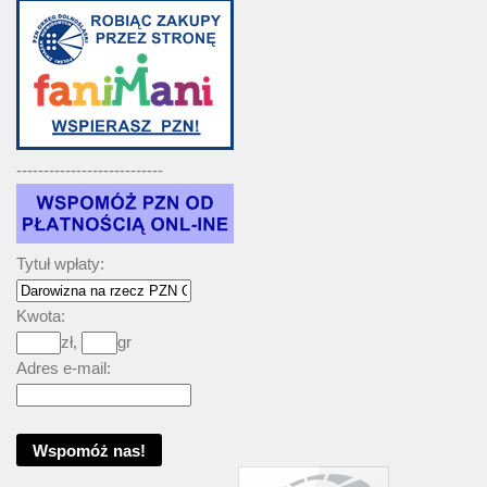
---------------------------
Tytuł wpłaty:
Kwota:
zł,
gr
Adres e-mail: