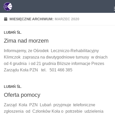
Przejdź do treści
MIESIĘCZNE ARCHIWUM:
MARZEC 2020
LUBAŃ ŚL.
Zima nad morzem
Informujemy, że Ośrodek Leczniczo-Rehabilitacyjny
Klimczok zaprasza na dwutygodniowe turnusy w dniach
od 4 grudnia i od 21 grudnia Bliższe informacje Prezes
Zarządu Koła PZN tel. 501 466 385
LUBAŃ ŚL.
Oferta pomocy
Zarząd Koła PZN Lubań przyjmuje telefoniczne
zgłoszenia od Członków Koła o potrzebie udzielenia