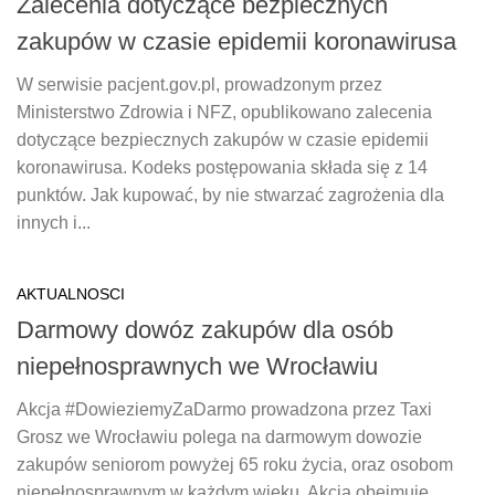
Zalecenia dotyczące bezpiecznych
zakupów w czasie epidemii koronawirusa
W serwisie pacjent.gov.pl, prowadzonym przez
Ministerstwo Zdrowia i NFZ, opublikowano zalecenia
dotyczące bezpiecznych zakupów w czasie epidemii
koronawirusa. Kodeks postępowania składa się z 14
punktów. Jak kupować, by nie stwarzać zagrożenia dla
innych i...
AKTUALNOSCI
Darmowy dowóz zakupów dla osób
niepełnosprawnych we Wrocławiu
Akcja #DowieziemyZaDarmo prowadzona przez Taxi
Grosz we Wrocławiu polega na darmowym dowozie
zakupów seniorom powyżej 65 roku życia, oraz osobom
niepełnosprawnym w każdym wieku. Akcja obejmuje