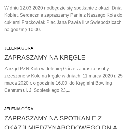
W dniu 12.03.2020 r odbędzie się spotkanie z okazji Dnia
Kobiet. Serdecznie zapraszamy Panie z Naszego Koła do
cukierni Frąckowiak Plac Jana Pawła II w Swiebodzicach
na godzinę 10.00.
JELENIA GÓRA
ZAPRASZAMY NA KRĘGLE
Zarząd PZN Koła w Jeleniej Górze zaprasza osoby
zrzeszone w Kole na kręgle w dniach: 11 marca 2020 r. 25
marca 2020 r. o godzinie 16.00 do Kręgielni Bowling
Centrum ul. J. Sobieskiego 23,...
JELENIA GÓRA
ZAPRASZAMY NA SPOTKANIE Z
OKAZJI MIĘDZYNARODOWEGO DNIA