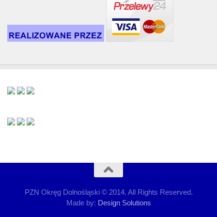
PZN Okręg Dolnośląski © 2014. All Rights Reserved.
Made by:
Design Solutions