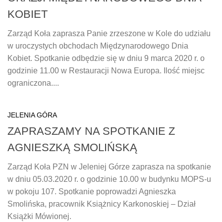
KOBIET
Zarząd Koła zaprasza Panie zrzeszone w Kole do udziału
w uroczystych obchodach Międzynarodowego Dnia
Kobiet. Spotkanie odbędzie się w dniu 9 marca 2020 r. o
godzinie 11.00 w Restauracji Nowa Europa. Ilość miejsc
ograniczona....
JELENIA GÓRA
ZAPRASZAMY NA SPOTKANIE Z
AGNIESZKĄ SMOLIŃSKĄ
Zarząd Koła PZN w Jeleniej Górze zaprasza na spotkanie
w dniu 05.03.2020 r. o godzinie 10.00 w budynku MOPS-u
w pokoju 107. Spotkanie poprowadzi Agnieszka
Smolińska, pracownik Książnicy Karkonoskiej – Dział
Książki Mówionej.