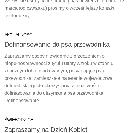
Wszystkie osoby, które planują nas odwiedzić od dnia 12
marca (od czwartku) prosimy o wcześniejszy kontakt
telefoniczny...
AKTUALNOSCI
Dofinansowanie do psa przewodnika
Zapraszamy osoby niewidome z orzeczeniem o
niepełnosprawności z tytułu utraty wzroku w stopniu
znacznym lub umiarkowanym, posiadające psa
przewodnika, zamieszkałe na terenie województwa
dolnośląskiego do skorzystania z możliwości
dofinasowania do utrzymania psa przewodnika
Dofinansowanie...
ŚWIEBODZICE
Zapraszamy na Dzień Kobiet