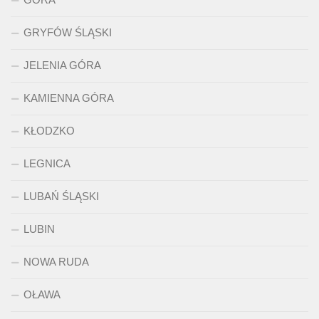
GRYFÓW ŚLĄSKI
JELENIA GÓRA
KAMIENNA GÓRA
KŁODZKO
LEGNICA
LUBAŃ ŚLĄSKI
LUBIN
NOWA RUDA
OŁAWA