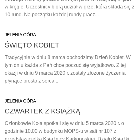
w kręgle. Uczestnicy biorą udział w grze, która składa się z
10 rund. Na początku każdej rundy gracz...
JELENIA GÓRA
ŚWIĘTO KOBIET
Tradycyjnie w dniu 8 marca obchodzimy Dzień Kobiet. W
tym dniu każda z Pań chce poczuć się wyjątkowo. Z tej
okazji w dniu 9 marca 2020 r. zostały złożone życzenia
płynące prosto z serca...
JELENIA GÓRA
CZWARTEK Z KSIĄŻKĄ
Członkowie Koła spotkali się w dniu 5 marca 2020 r. o
godzinie 10.00 w budynku MOPS-u w sali nr 107 z
przedstawicielką Książnicy Karkonoskiej, Działu Książki