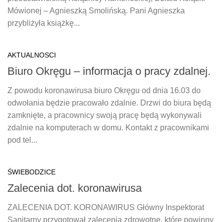
Mówionej – Agnieszką Smolińską. Pani Agnieszka
przybliżyła książkę...
AKTUALNOSCI
Biuro Okręgu – informacja o pracy zdalnej.
Z powodu koronawirusa biuro Okręgu od dnia 16.03 do
odwołania będzie pracowało zdalnie. Drzwi do biura będą
zamknięte, a pracownicy swoją pracę będą wykonywali
zdalnie na komputerach w domu. Kontakt z pracownikami
pod tel...
ŚWIEBODZICE
Zalecenia dot. koronawirusa
ZALECENIA DOT. KORONAWIRUS Główny Inspektorat
Sanitarny przygotował zalecenia zdrowotne, które powinny